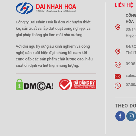
LIÊN HỆ
CÔNG
HÒA
Công ty Đại Nhân Hoà là đơn vị chuyên thiết
kế, sản xuất và lắp đặt quạt công nghiệp, và
33/14
giải pháp thông gió làm mát nhà xưởng.
Hiệp,
Với đội ngũ kỹ sư giàu kinh nghiệm và công
84/3C
Thới 
nghệ sản xuất hiện đại, chúng tôi cam kết
cung cấp các sản phẩm chất lượng cao, hiệu
0908
suất ổn định và tiết kiệm năng lượng.
sales
07:00
THEO DÕ