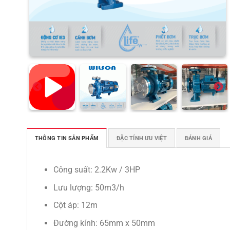
THÔNG TIN SẢN PHẨM
ĐẶC TÍNH ƯU VIỆT
ĐÁNH GIÁ
Công suất: 2.2Kw / 3HP
Lưu lượng: 50m3/h
Cột áp: 12m
Đường kính: 65mm x 50mm