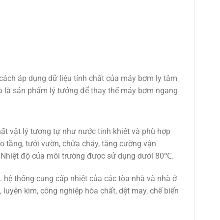
ách áp dụng dữ liệu tính chất của máy bơm ly tâm
và là sản phẩm lý tưởng để thay thế máy bơm ngang
 vật lý tương tự như nước tinh khiết và phù hợp
 tầng, tưới vườn, chữa cháy, tăng cường vận
ị. Nhiệt độ của môi trường được sử dụng dưới 80℃.
 hệ thống cung cấp nhiệt của các tòa nhà và nhà ở
 luyện kim, công nghiệp hóa chất, dệt may, chế biến