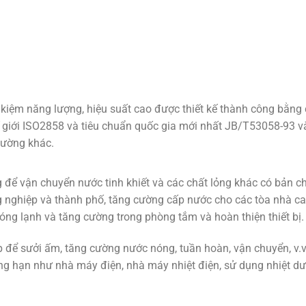
ệm năng lượng, hiệu suất cao được thiết kế thành công bằng c
ế giới ISO2858 và tiêu chuẩn quốc gia mới nhất JB/T53058-93 
hường khác.
vận chuyển nước tinh khiết và các chất lỏng khác có bản chất
 nghiệp và thành phố, tăng cường cấp nước cho các tòa nhà cao
nóng lạnh và tăng cường trong phòng tắm và hoàn thiện thiết b
ể sưởi ấm, tăng cường nước nóng, tuần hoàn, vận chuyển, v.v.
g hạn như nhà máy điện, nhà máy nhiệt điện, sử dụng nhiệt dư,