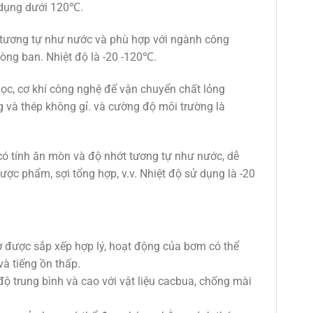
ử dụng dưới 120℃.
 tương tự như nước và phù hợp với ngành công
hòng ban. Nhiệt độ là -20 -120℃.
ọc, cơ khí công nghệ để vận chuyển chất lỏng
 và thép không gỉ. và cường độ môi trường là
 tính ăn mòn và độ nhớt tương tự như nước, dễ
ược phẩm, sợi tổng hợp, v.v. Nhiệt độ sử dụng là -20
ơ được sắp xếp hợp lý, hoạt động của bơm có thể
à tiếng ồn thấp.
 trung bình và cao với vật liệu cacbua, chống mài