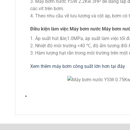
3. Máy bơm nước YSW 2.2Kw 3HP dễ dàng lắp đặt
các vít trên bơm.
4. Theo nhu cầu về lưu lượng và cột áp, bơm có 
Điều kiện làm việc Máy bơm nước Máy bơm nư
1. Áp suất hút &le;1.0MPa, áp suất làm việc tối
2. Nhiệt độ môi trường <40 ℃, độ ẩm tương đối 
3. Hàm lượng hạt rắn trong môi trường trên một 
Xem thêm máy bơm công suất lớn hơn tại đây