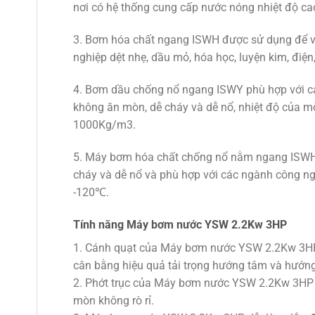
nơi có hệ thống cung cấp nước nóng nhiệt độ ca
3. Bơm hóa chất ngang ISWH được sử dụng để vậ
nghiệp dệt nhẹ, dầu mỏ, hóa học, luyện kim, điện
4. Bơm dầu chống nổ ngang ISWY phù hợp với các
không ăn mòn, dễ cháy và dễ nổ, nhiệt độ của m
1000Kg/m3.
5. Máy bơm hóa chất chống nổ nằm ngang ISWHY 
cháy và dễ nổ và phù hợp với các ngành công nghi
-120℃.
Tính năng Máy bơm nước YSW 2.2Kw 3HP
1. Cánh quạt của Máy bơm nước YSW 2.2Kw 3HPP l
cân bằng hiệu quả tải trọng hướng tâm và hướng 
2. Phớt trục của Máy bơm nước YSW 2.2Kw 3HP sử
mòn không rò rỉ.