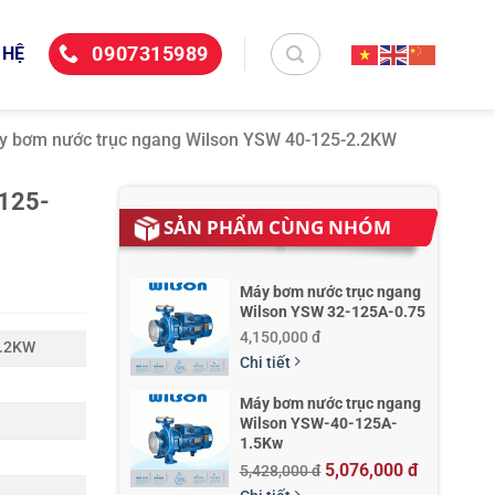
0907315989
 HỆ
y bơm nước trục ngang Wilson YSW 40-125-2.2KW
-125-
SẢN PHẨM CÙNG NHÓM
Máy bơm nước trục ngang
Wilson YSW 32-125A-0.75
4,150,000 đ
2.2KW
Chi tiết
Máy bơm nước trục ngang
Wilson YSW-40-125A-
1.5Kw
5,076,000 đ
5,428,000 đ