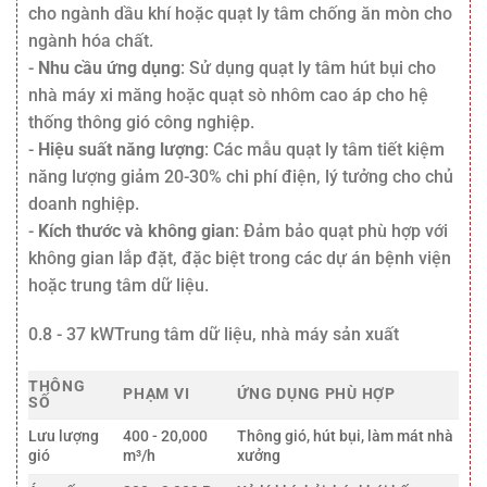
cho ngành dầu khí hoặc quạt ly tâm chống ăn mòn cho
ngành hóa chất.
-
Nhu cầu ứng dụng
: Sử dụng quạt ly tâm hút bụi cho
nhà máy xi măng hoặc quạt sò nhôm cao áp cho hệ
thống thông gió công nghiệp.
-
Hiệu suất năng lượng
: Các mẫu quạt ly tâm tiết kiệm
năng lượng giảm 20-30% chi phí điện, lý tưởng cho chủ
doanh nghiệp.
-
Kích thước và không gian
: Đảm bảo quạt phù hợp với
không gian lắp đặt, đặc biệt trong các dự án bệnh viện
hoặc trung tâm dữ liệu.
0.8 - 37 kWTrung tâm dữ liệu, nhà máy sản xuất
THÔNG
PHẠM VI
ỨNG DỤNG PHÙ HỢP
SỐ
Lưu lượng
400 - 20,000
Thông gió, hút bụi, làm mát nhà
gió
m³/h
xưởng