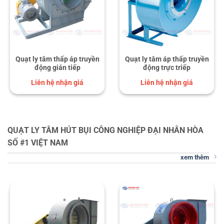
Quạt ly tâm thấp áp truyền
Quạt ly tâm áp thấp truyền
động gián tiếp
động trực triếp
Liên hệ nhận giá
Liên hệ nhận giá
QUẠT LY TÂM HÚT BỤI CÔNG NGHIỆP ĐẠI NHÂN HÒA
SỐ #1 VIỆT NAM
xem thêm