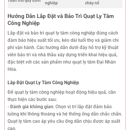
Tuân thủ quy định
nghiệp
cháy nổ
Hướng Dẫn Lắp Đặt và Bảo Trì Quạt Ly Tâm
Công Nghiệp
Lắp đặt và bảo trì quạt ly tâm công nghiệp đúng cách
đảm bảo hiệu suất tối ưu, kéo dài tuổi thọ và giảm chi
phí vận hành. Các hướng dẫn dưới đây hỗ trợ kỹ thuật
viên bảo trì và nhà thầu xây dựng triển khai hiệu quả,
đặc biệt với các sản phẩm như quạt ly tâm Đại Nhân
Hòa.
Lắp Đặt Quạt Ly Tâm Công Nghiệp
Để quạt ly tâm công nghiệp hoạt động hiệu quả, cần
thực hiện các bước sau:
-
Đánh giá không gian
: Chọn vị trí lắp đặt đảm bảo
luồng khí thông thoáng và hệ thống ống dẫn chắc chắn.
Quạt ly tâm cao áp yêu cầu ống dẫn chịu được áp suất
cao.