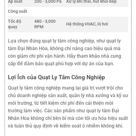
Áp suất
200 - 3,000 Pa
Xử lý khí thải, hút khói bếp
Công suất
Tốc độ
480 - 3,000
Hệ thống HVAC, lò hơi
quay
RPM
Lựa chọn đúng quạt ly tâm công nghiệp, như quạt ly
tâm Đại Nhân Hòa, không chỉ nâng cao hiệu quả mà
còn giảm chi phí vận hành. Hãy tham khảo nhà cung
cấp để đảm bảo quạt phù hợp với dự án của bạn.
Lợi Ích của Quạt Ly Tâm Công Nghiệp
Quạt ly tâm công nghiệp mang lại giá trị vượt trội cho
chủ doanh nghiệp sản xuất, quản lý nhà xưởng và kỹ sư
môi trường, từ tiết kiệm chi phí đến cải thiện môi
trường làm việc. Các sản phẩm như quạt ly tâm Đại
Nhân Hòa không chỉ bền bỉ mà còn tối ưu hóa hiệu suất
và tuân thủ quy định về kiểm soát ô nhiễm không khí.