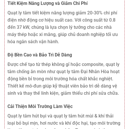
Tiết Kiệm Năng Lượng và Giảm Chi Phí
Quạt ly tâm tiết kiệm năng lượng giảm 20-30% chi phí
điện nhờ động cơ hiệu suất cao. Với công suất từ 0.8
đến 37 kW, chúng là lựa chọn lý tưởng cho các nhà
máy thép hoặc xi măng, giúp chủ doanh nghiệp tối ưu
hóa ngân sách vận hành.
Độ Bền Cao và Bảo Trì Dễ Dàng
Được chế tạo từ thép không gỉ hoặc composite, quạt ly
tâm chống ăn mòn như quạt ly tâm Đại Nhân Hòa hoạt
động bền bỉ trong môi trường hóa chất khắc nghiệt.
Thiết kế mô-đun giúp kỹ thuật viên bảo trì dễ dàng vệ
sinh và thay thế linh kiện, giảm thiểu chi phí sửa chữa.
Cải Thiện Môi Trường Làm Việc
Quạt ly tâm hút bụi và quạt ly tâm hút mùi & khí thải
loại bỏ bụi mịn, hơi nước và khí độc hại, tạo môi trường