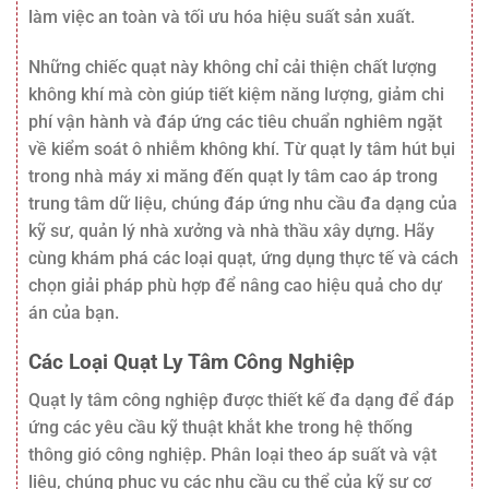
làm việc an toàn và tối ưu hóa hiệu suất sản xuất.
Những chiếc quạt này không chỉ cải thiện chất lượng
không khí mà còn giúp tiết kiệm năng lượng, giảm chi
phí vận hành và đáp ứng các tiêu chuẩn nghiêm ngặt
về kiểm soát ô nhiễm không khí. Từ quạt ly tâm hút bụi
trong nhà máy xi măng đến quạt ly tâm cao áp trong
trung tâm dữ liệu, chúng đáp ứng nhu cầu đa dạng của
kỹ sư, quản lý nhà xưởng và nhà thầu xây dựng. Hãy
cùng khám phá các loại quạt, ứng dụng thực tế và cách
chọn giải pháp phù hợp để nâng cao hiệu quả cho dự
án của bạn.
Các Loại Quạt Ly Tâm Công Nghiệp
Quạt ly tâm công nghiệp được thiết kế đa dạng để đáp
ứng các yêu cầu kỹ thuật khắt khe trong hệ thống
thông gió công nghiệp. Phân loại theo áp suất và vật
liệu, chúng phục vụ các nhu cầu cụ thể của kỹ sư cơ