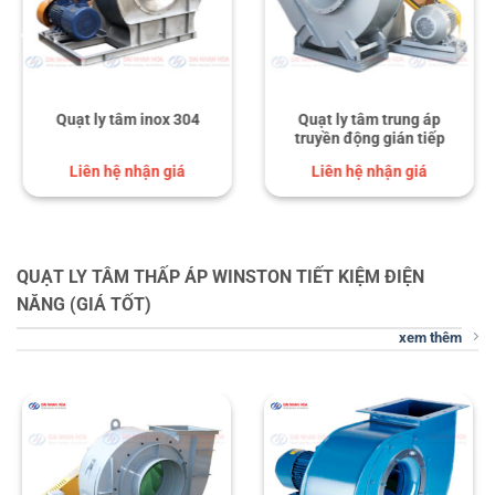
Quạt ly tâm inox 304
Quạt ly tâm trung áp
truyền động gián tiếp
Liên hệ nhận giá
Liên hệ nhận giá
QUẠT LY TÂM THẤP ÁP WINSTON TIẾT KIỆM ĐIỆN
NĂNG (GIÁ TỐT)
xem thêm