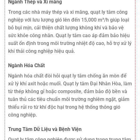
Ngành Thép và Xi măng
Trong các nhà máy thép và xi măng, quạt ly tâm công
nghiệp với lưu lượng gió lên đến 15,000 m³/h giúp loại
bỏ bụi mịn, cải thiện chất lượng không khí và bảo vệ
sức khỏe công nhân. Quạt ly tâm cao áp đảm bảo hiệu
suất ổn định trong môi trường nhiệt độ cao, hỗ trợ xử lý
khí thải công nghiệp hiệu quả.
Ngành Hóa Chất
Ngành hóa chất đòi hỏi quạt ly tâm chống ăn mòn để
xử lý khí axit hoặc muối. Quạt ly tâm Đại Nhân Hòa, làm
từ thép không gỉ hoặc composite, đảm bảo độ bền và
tuân thủ các tiêu chuẩn môi trường nghiêm ngặt, giảm
thiểu rủi ro từ khí độc hại trong hệ thống thông gió
công nghiệp.
Trung Tâm Dữ Liệu và Bệnh Viện
Quạt ly tâm công nghiệp được sử dụng trong trung tâm