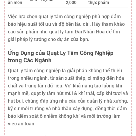
ăn mòn
2,000
thực phẩm
Việc lựa chọn quạt ly tâm công nghiệp phù hợp đảm
bảo hiệu suất tối ưu và độ bền lâu dài. Hãy tham khảo
các sản phẩm như quạt ly tâm Đại Nhân Hòa để tìm
giải pháp lý tưởng cho dự án của bạn.
Ứng Dụng của Quạt Ly Tâm Công Nghiệp
trong Các Ngành
Quạt ly tâm công nghiệp là giải pháp không thể thiếu
trong nhiều ngành, từ sản xuất thép, xi măng đến hóa
chất và trung tâm dữ liệu. Với khả năng tạo luồng khí
mạnh mẽ, quạt ly tâm hút mùi & khí thải, cấp khí tươi và
hút bụi, chúng đáp ứng nhu cầu của quản lý nhà xưởng,
kỹ sư môi trường và nhà thầu xây dựng, đồng thời đảm
bảo kiểm soát ô nhiễm không khí và môi trường làm
việc an toàn.