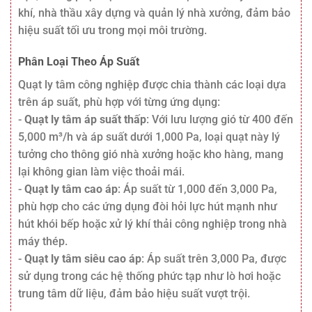
khí, nhà thầu xây dựng và quản lý nhà xưởng, đảm bảo
hiệu suất tối ưu trong mọi môi trường.
Phân Loại Theo Áp Suất
Quạt ly tâm công nghiệp được chia thành các loại dựa
trên áp suất, phù hợp với từng ứng dụng:
-
Quạt ly tâm áp suất thấp
: Với lưu lượng gió từ 400 đến
5,000 m³/h và áp suất dưới 1,000 Pa, loại quạt này lý
tưởng cho thông gió nhà xưởng hoặc kho hàng, mang
lại không gian làm việc thoải mái.
-
Quạt ly tâm cao áp
: Áp suất từ 1,000 đến 3,000 Pa,
phù hợp cho các ứng dụng đòi hỏi lực hút mạnh như
hút khói bếp hoặc xử lý khí thải công nghiệp trong nhà
máy thép.
-
Quạt ly tâm siêu cao áp
: Áp suất trên 3,000 Pa, được
sử dụng trong các hệ thống phức tạp như lò hơi hoặc
trung tâm dữ liệu, đảm bảo hiệu suất vượt trội.