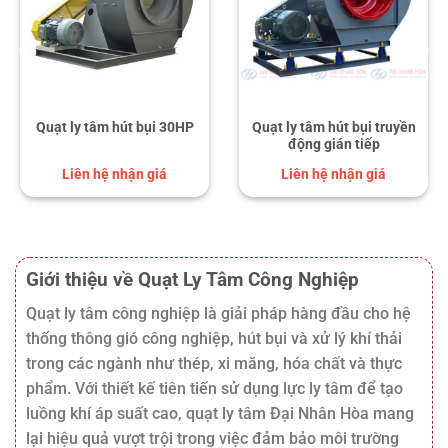
Quạt ly tâm hút bụi 30HP
Quạt ly tâm hút bụi truyền
động gián tiếp
Liên hệ nhận giá
Liên hệ nhận giá
Giới thiệu về Quạt Ly Tâm Công Nghiệp
Quạt ly tâm công nghiệp là giải pháp hàng đầu cho hệ
thống thông gió công nghiệp, hút bụi và xử lý khí thải
trong các ngành như thép, xi măng, hóa chất và thực
phẩm. Với thiết kế tiên tiến sử dụng lực ly tâm để tạo
luồng khí áp suất cao, quạt ly tâm Đại Nhân Hòa mang
lại hiệu quả vượt trội trong việc đảm bảo môi trường