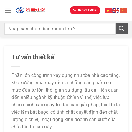
Bỏ
qua
0907315989
nội
dung
Tư vấn thiết kế
Phần lớn công trình xây dựng như tòa nhà cao tầng,
kho xưởng, nhà máy đều là những sản phẩm có
mức đầu tư lớn, thời gian sử dụng lâu dài, liên quan
đến nhiều ngành kỹ thuật. Chính vì thế, việc lựa
chọn chính xác ngay từ đầu các giải pháp, thiết bị là
việc làm bắt buộc, có tính chất quyết định đến chất
lượng dịch vụ, hoạt động kinh doanh sản xuất của
chủ đầu tư sau này.