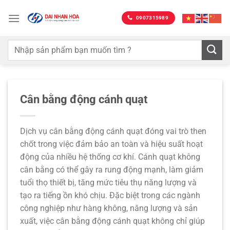
Bỏ
qua
0907315989
nội
dung
Cân bằng động cánh quạt
Dịch vụ cân bằng động cánh quạt đóng vai trò then
chốt trong việc đảm bảo an toàn và hiệu suất hoạt
động của nhiều hệ thống cơ khí. Cánh quạt không
cân bằng có thể gây ra rung động mạnh, làm giảm
tuổi thọ thiết bị, tăng mức tiêu thụ năng lượng và
tạo ra tiếng ồn khó chịu. Đặc biệt trong các ngành
công nghiệp như hàng không, năng lượng và sản
xuất, việc cân bằng động cánh quạt không chỉ giúp