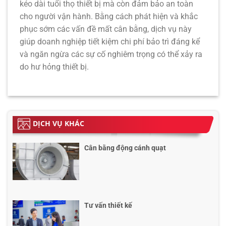
kéo dài tuổi thọ thiết bị mà còn đảm bảo an toàn
cho người vận hành. Bằng cách phát hiện và khắc
phục sớm các vấn đề mất cân bằng, dịch vụ này
giúp doanh nghiệp tiết kiệm chi phí bảo trì đáng kể
và ngăn ngừa các sự cố nghiêm trọng có thể xảy ra
do hư hỏng thiết bị.
DỊCH VỤ KHÁC
Cân bằng động cánh quạt
Tư vấn thiết kế