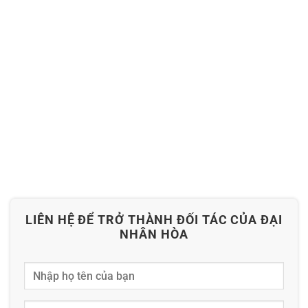
LIÊN HỆ ĐỂ TRỞ THÀNH ĐỐI TÁC CỦA ĐẠI
NHÂN HÒA