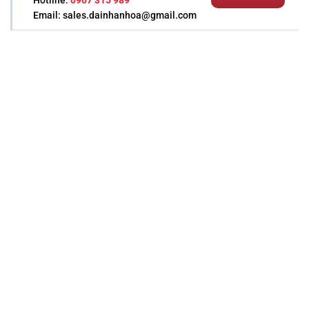
Hotline:
0907 315 989
Email: sales.dainhanhoa@gmail.com