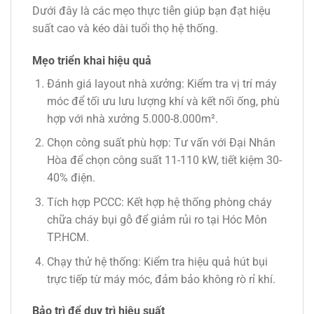
Dưới đây là các mẹo thực tiễn giúp bạn đạt hiệu
suất cao và kéo dài tuổi thọ hệ thống.
Mẹo triển khai hiệu quả
Đánh giá layout nhà xưởng
: Kiểm tra vị trí máy
móc để tối ưu lưu lượng khí và kết nối ống, phù
hợp với nhà xưởng 5.000-8.000m².
Chọn công suất phù hợp
: Tư vấn với Đại Nhân
Hòa để chọn công suất 11-110 kW, tiết kiệm 30-
40% điện.
Tích hợp PCCC
: Kết hợp hệ thống phòng cháy
chữa cháy bụi gỗ để giảm rủi ro tại Hóc Môn
TP.HCM.
Chạy thử hệ thống
: Kiểm tra hiệu quả hút bụi
trực tiếp từ máy móc, đảm bảo không rò rỉ khí.
Bảo trì để duy trì hiệu suất