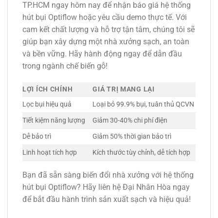
TP.HCM ngay hôm nay để nhận báo giá hệ thống
hút bụi Optiflow hoặc yêu cầu demo thực tế. Với
cam kết chất lượng và hỗ trợ tận tâm, chúng tôi sẽ
giúp bạn xây dựng một nhà xưởng sạch, an toàn
và bền vững. Hãy hành động ngay để dẫn đầu
trong ngành chế biến gỗ!
LỢI ÍCH CHÍNH
GIÁ TRỊ MANG LẠI
Lọc bụi hiệu quả
Loại bỏ 99.9% bụi, tuân thủ QCVN
Tiết kiệm năng lượng
Giảm 30-40% chi phí điện
Dễ bảo trì
Giảm 50% thời gian bảo trì
Linh hoạt tích hợp
Kích thước tùy chỉnh, dễ tích hợp
Bạn đã sẵn sàng biến đổi nhà xưởng với hệ thống
hút bụi Optiflow? Hãy liên hệ Đại Nhân Hòa ngay
để bắt đầu hành trình sản xuất sạch và hiệu quả!