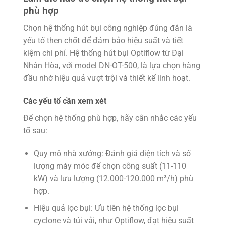
phù hợp
Chọn hệ thống hút bụi công nghiệp đúng đắn là
yếu tố then chốt để đảm bảo hiệu suất và tiết
kiệm chi phí. Hệ thống hút bụi Optiflow từ Đại
Nhân Hòa, với model DN-OT-500, là lựa chọn hàng
đầu nhờ hiệu quả vượt trội và thiết kế linh hoạt.
Các yếu tố cần xem xét
Để chọn hệ thống phù hợp, hãy cân nhắc các yếu
tố sau:
Quy mô nhà xưởng
: Đánh giá diện tích và số
lượng máy móc để chọn công suất (11-110
kW) và lưu lượng (12.000-120.000 m³/h) phù
hợp.
Hiệu quả lọc bụi
: Ưu tiên hệ thống lọc bụi
cyclone và túi vải, như Optiflow, đạt hiệu suất