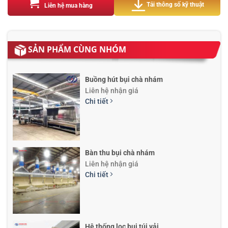
Tải thông số kỹ thuật
Liên hệ mua hàng
SẢN PHẨM CÙNG NHÓM
Buồng hút bụi chà nhám
Liên hệ nhận giá
Chi tiết
Bàn thu bụi chà nhám
Liên hệ nhận giá
Chi tiết
Hệ thống lọc bụi túi vải