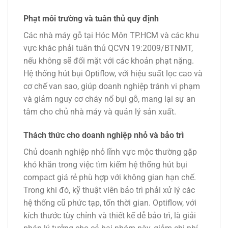
Phạt môi trường và tuân thủ quy định
Các nhà máy gỗ tại Hóc Môn TP.HCM và các khu
vực khác phải tuân thủ QCVN 19:2009/BTNMT,
nếu không sẽ đối mặt với các khoản phạt nặng.
Hệ thống hút bụi Optiflow, với hiệu suất lọc cao và
cơ chế van sao, giúp doanh nghiệp tránh vi phạm
và giảm nguy cơ cháy nổ bụi gỗ, mang lại sự an
tâm cho chủ nhà máy và quản lý sản xuất.
Thách thức cho doanh nghiệp nhỏ và bảo trì
Chủ doanh nghiệp nhỏ lĩnh vực mộc thường gặp
khó khăn trong việc tìm kiếm hệ thống hút bụi
compact giá rẻ phù hợp với không gian hạn chế.
Trong khi đó, kỹ thuật viên bảo trì phải xử lý các
hệ thống cũ phức tạp, tốn thời gian. Optiflow, với
kích thước tùy chỉnh và thiết kế dễ bảo trì, là giải