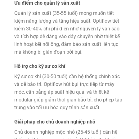
Ưu điểm cho quản lý sản xuất
Quản lý sản xuất (35-55 tuổi) mong muốn tiết
kiệm năng lượng và tăng hiệu suất. Optiflow tiết
kiệm 30-40% chi phí điện nhờ nguyên lý van sao
và tích hợp dễ dàng vào dây chuyền nhờ thiết kế
linh hoạt kết nối ống, đảm bảo sản xuất liên tục
mà không bị gián đoạn bởi bụi.
Hỗ trợ cho kỹ sư cơ khí
Kỹ sư cơ khí (30-50 tuổi) cần hệ thống chính xác
và dễ bảo trì. Optiflow hút bụi trực tiếp từ máy
móc, cân bằng áp suất hiệu quả, và thiết kế
modular giúp giảm thời gian bảo trì, cho phép tập
trung vào tối ưu hóa quy trình sản xuất.
Giải pháp cho chủ doanh nghiệp nhỏ
Chủ doanh nghiệp mộc nhỏ (25-45 tuổi) cần hệ