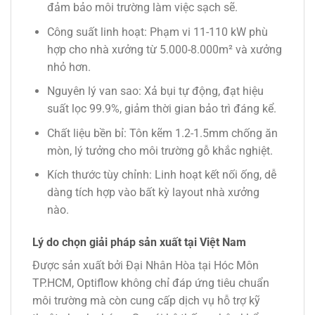
đảm bảo môi trường làm việc sạch sẽ.
Công suất linh hoạt
: Phạm vi 11-110 kW phù
hợp cho nhà xưởng từ 5.000-8.000m² và xưởng
nhỏ hơn.
Nguyên lý van sao
: Xả bụi tự động, đạt hiệu
suất lọc 99.9%, giảm thời gian bảo trì đáng kể.
Chất liệu bền bỉ
: Tôn kẽm 1.2-1.5mm chống ăn
mòn, lý tưởng cho môi trường gỗ khắc nghiệt.
Kích thước tùy chỉnh
: Linh hoạt kết nối ống, dễ
dàng tích hợp vào bất kỳ layout nhà xưởng
nào.
Lý do chọn giải pháp sản xuất tại Việt Nam
Được sản xuất bởi Đại Nhân Hòa tại Hóc Môn
TP.HCM, Optiflow không chỉ đáp ứng tiêu chuẩn
môi trường mà còn cung cấp dịch vụ hỗ trợ kỹ