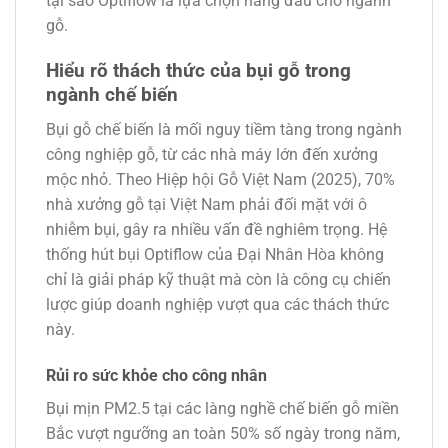
tại sao Optiflow là lựa chọn hàng đầu cho ngành
gỗ.
Hiểu rõ thách thức của bụi gỗ trong
ngành chế biến
Bụi gỗ chế biến là mối nguy tiềm tàng trong ngành
công nghiệp gỗ, từ các nhà máy lớn đến xưởng
mộc nhỏ. Theo Hiệp hội Gỗ Việt Nam (2025), 70%
nhà xưởng gỗ tại Việt Nam phải đối mặt với ô
nhiễm bụi, gây ra nhiều vấn đề nghiêm trọng. Hệ
thống hút bụi Optiflow của Đại Nhân Hòa không
chỉ là giải pháp kỹ thuật mà còn là công cụ chiến
lược giúp doanh nghiệp vượt qua các thách thức
này.
Rủi ro sức khỏe cho công nhân
Bụi mịn PM2.5 tại các làng nghề chế biến gỗ miền
Bắc vượt ngưỡng an toàn 50% số ngày trong năm,